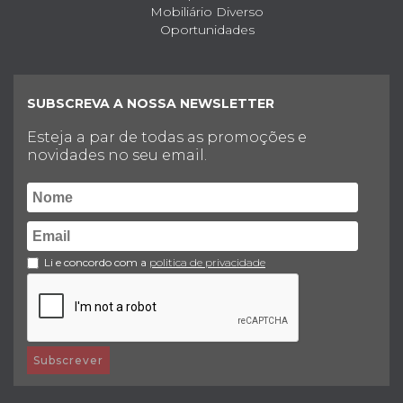
Mobiliário Diverso
Oportunidades
SUBSCREVA A NOSSA NEWSLETTER
Esteja a par de todas as promoções e
novidades no seu email.
Li e concordo com a
politica de privacidade
Subscrever