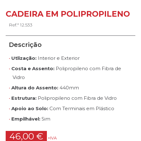
CADEIRA EM POLIPROPILENO
Ref.ª 12.533
Descrição
Utlização:
Interior e Exterior
Costa e Assento:
Polipropileno com Fibra de
Vidro
Altura do Assento:
440mm
Estrutura:
Polipropileno com Fibra de Vidro
Apoio ao Solo:
Com Terminais em Plástico
Empilhável:
Sim
46,00 €
+IVA