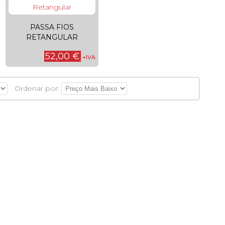
PASSA FIOS
RETANGULAR
52,00 €
+IVA
Ordenar por: