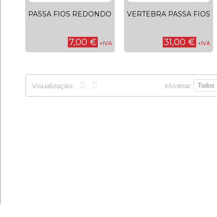
PASSA FIOS REDONDO
VERTEBRA PASSA FIOS
7,00 €
31,00 €
+IVA
+IVA
Mostrar:
Visualização: