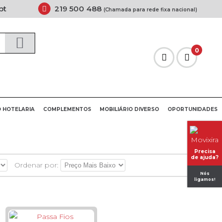
pt
219 500 488
(Chamada para rede fixa nacional)
0
O HOTELARIA
COMPLEMENTOS
MOBILIÁRIO DIVERSO
OPORTUNIDADES
Precisa
de ajuda?
Ordenar por:
Nós
ligamos!