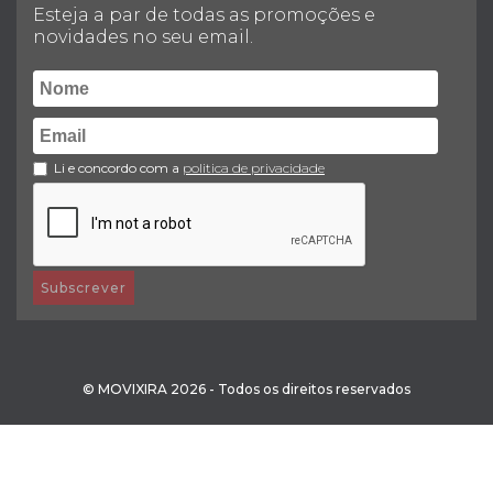
Esteja a par de todas as promoções e
novidades no seu email.
Li e concordo com a
politica de privacidade
Subscrever
© MOVIXIRA 2026 - Todos os direitos reservados