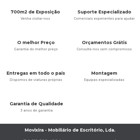
700m2 de Exposição
Suporte Especializado
Venha visitar-nos
Comerciais experientes para ajudar
O melhor Preço
Orçamentos Grátis
Garantia do melhor preço
Consulte-nos sem compromisso
Entregas em todo o país
Montagem
Dispomos de viaturas próprias
Equipas especializadas
Garantia de Qualidade
3 anos de garantia
Movixira - Mobiliário de Escritório, Lda.