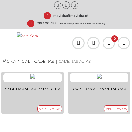
movixira@movixira.pt
219 500 488
(Chamada para rede fixa nacional)
0
PÁGINA INICIAL
|
CADEIRAS
|
CADEIRAS ALTAS
CADEIRAS ALTAS EM MADEIRA
CADEIRAS ALTAS METÁLICAS
VER PREÇOS
VER PREÇOS