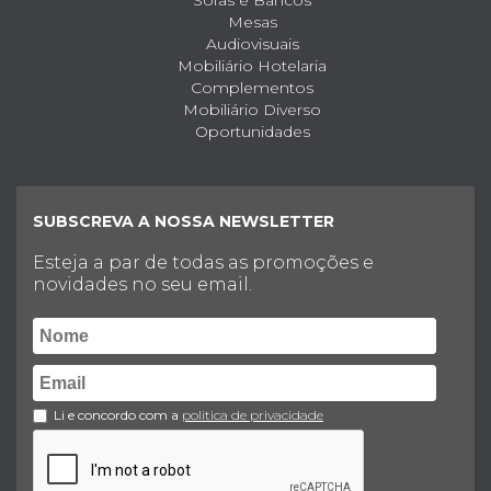
Sofás e Bancos
Mesas
Audiovisuais
Mobiliário Hotelaria
Complementos
Mobiliário Diverso
Oportunidades
SUBSCREVA A NOSSA NEWSLETTER
Esteja a par de todas as promoções e
novidades no seu email.
Li e concordo com a
politica de privacidade