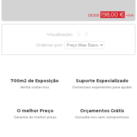
198,00 €
DESDE
+IVA
Visualização:
Ordenar por:
700m2 de Exposição
Suporte Especializado
Venha visitar-nos
Comerciais experientes para ajudar
O melhor Preço
Orçamentos Grátis
Garantia do melhor preço
Consulte-nos sem compromisso